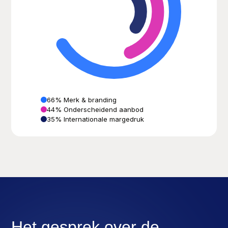
66
%
Merk & branding
44
%
Onderscheidend aanbod
35
%
Internationale margedruk
Het gesprek over de