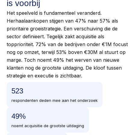
is voorbij
Het speelveld is fundamenteel veranderd.
Herhaalaankopen stijgen van 47% naar 57% als
prioritaire groeistrategie. Een verschuiving die de
sector definieert. Tegelijk zakt acquisitie als
topprioriteit. 72% van de bedrijven onder €1M focust
nog op omzet, terwijl 53% boven €30M al stuurt op
marge. Toch noemt 49% het werven van nieuwe
klanten nog de grootste uitdaging. De kloof tussen
strategie en executie is zichtbaar.
524
respondenten deden mee aan het onderzoek
49
%
noemt acquisitie de grootste uitdaging