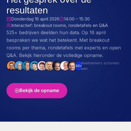
resultaten
Donderdag 16 april 2026
14:00 – 15:30
Interactief: breakout rooms, rondetafels en Q&A
525+ bedrijven deelden hun data. Op 16 april
bespraken we wat het betekent. Met breakout
rooms per thema, rondetafels met experts en open
Q&A. Bekijk hieronder de volledige opname.
deelnemers schoven
50+
aan
Bekijk de opname