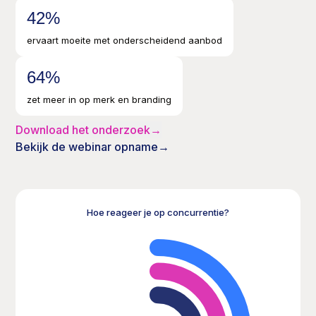
43
%
ervaart moeite met onderscheidend aanbod
65
%
zet meer in op merk en branding
Download het onderzoek
→
Bekijk de webinar opname
→
Hoe reageer je op concurrentie?