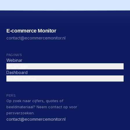
E-commerce Monitor
contact@ecommercemonitor.nl
PAGINA'S
Webinar
Onderzoek
Dashboard
Eerdere edities
PERS
Op zoek naar cijfers, quotes of
beeldmateriaal? Neem contact op voor
persverzoeken.
contact@ecommercemonitor.nl