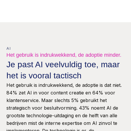
AI
Het gebruik is indrukwekkend, de adoptie minder.
Je past AI veelvuldig toe, maar
het is vooral tactisch
Het gebruik is indrukwekkend, de adoptie is dat niet.
84% zet AI in voor content creatie en 64% voor
klantenservice. Maar slechts 5% gebruikt het
strategisch voor besluitvorming. 43% noemt AI de
grootste technologie-uitdaging en de helft van alle
bedrijven mist de interne expertise om AI zinvol te
implementeren. De technologie is er, de